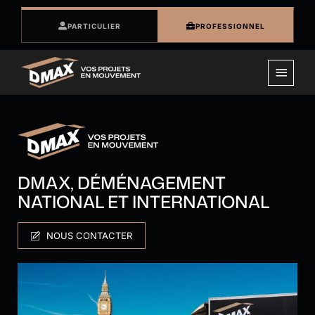
Passer
au
PARTICULIER
PROFESSIONNEL
contenu
DMAX, DÉMÉNAGEMENT
NATIONAL ET INTERNATIONAL
NOUS CONTACTER